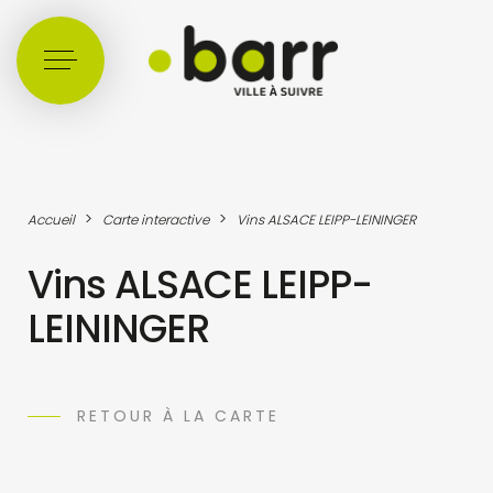
Cookies management panel
>
>
Accueil
Carte interactive
Vins ALSACE LEIPP-LEININGER
Vins ALSACE LEIPP-
LEININGER
RETOUR À LA CARTE