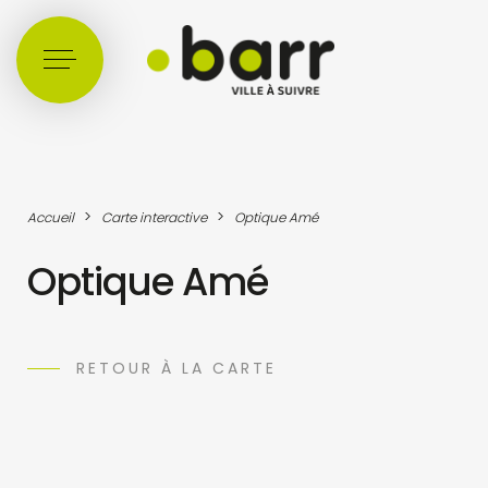
Cookies management panel
>
>
Accueil
Carte interactive
Optique Amé
Optique Amé
RETOUR À LA CARTE