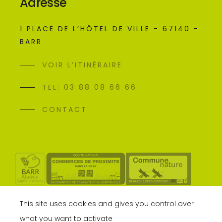
Adresse
1 PLACE DE L’HÔTEL DE VILLE - 67140 -
BARR
VOIR L’ITINÉRAIRE
TEL: 03 88 08 66 66
CONTACT
This site uses cookies and gives you control over
what you want to activate