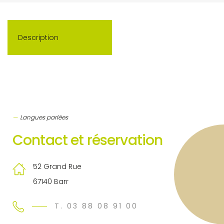
Description
Langues parlées
Contact et réservation
52 Grand Rue
67140 Barr
T. 03 88 08 91 00