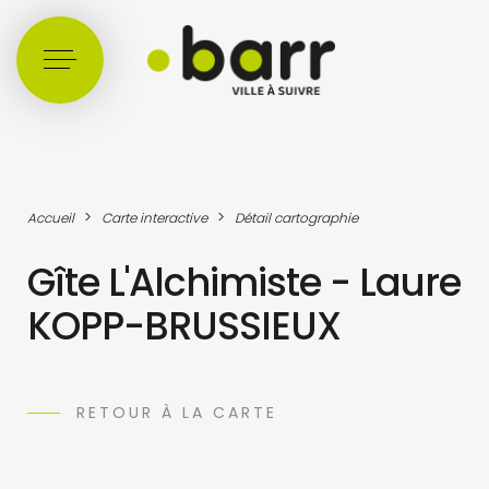
Cookies management panel
>
>
Accueil
Carte interactive
Détail cartographie
Gîte L'Alchimiste - Laure
KOPP-BRUSSIEUX
RETOUR À LA CARTE