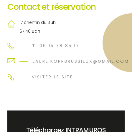
Contact et réservation
17 chemin du Buhl
67140 Barr
T. 06 15 78 85 17
LAURE.KOPPBRUSSIEUX@GMAIL.COM
VISITER LE SITE
Téléchargez INTRAMUROS