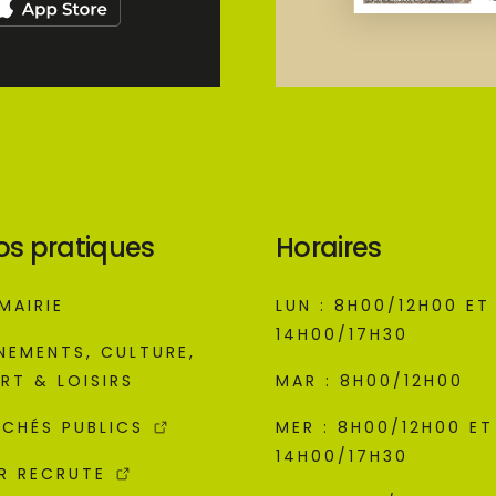
os pratiques
Horaires
MAIRIE
LUN : 8H00/12H00 ET
14H00/17H30
NEMENTS, CULTURE,
RT & LOISIRS
MAR : 8H00/12H00
CHÉS PUBLICS
MER : 8H00/12H00 ET
14H00/17H30
R RECRUTE