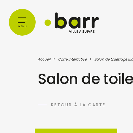
Cookies management panel
MENU
>
>
Accueil
Carte interactive
Salon de toilettage Ma
Salon de toil
RETOUR À LA CARTE