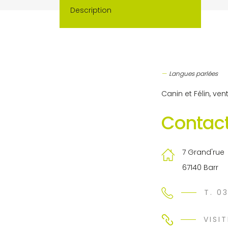
Description
Langues parlées
Canin et Félin, ve
Contact
7 Grand'rue
67140 Barr
T. 0
VISIT