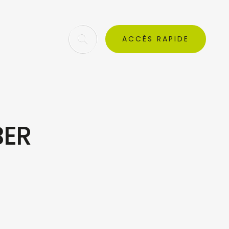
ACCÈS RAPIDE
BER