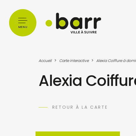
Cookies management panel
MENU
>
>
Accueil
Carte interactive
Alexia Coiffure à domi
Alexia Coiffu
RETOUR À LA CARTE