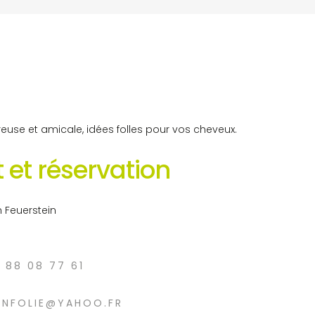
use et amicale, idées folles pour vos cheveux.
 et réservation
n Feuerstein
3 88 08 77 61
ENFOLIE@YAHOO.FR