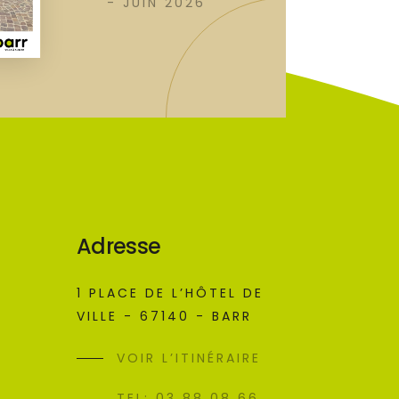
- JUIN 2026
Adresse
1 PLACE DE L’HÔTEL DE
VILLE - 67140 - BARR
VOIR L’ITINÉRAIRE
TEL: 03 88 08 66