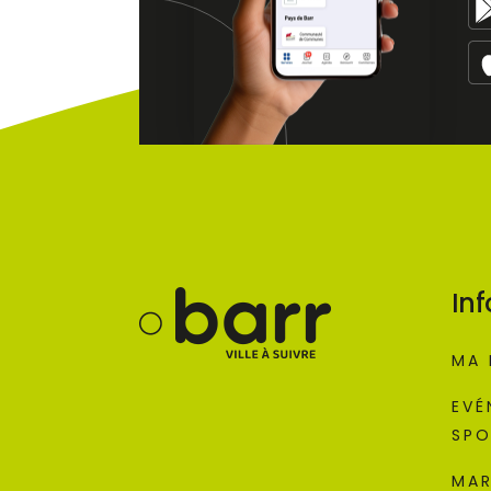
Inf
MA 
EVÉ
SPO
MAR