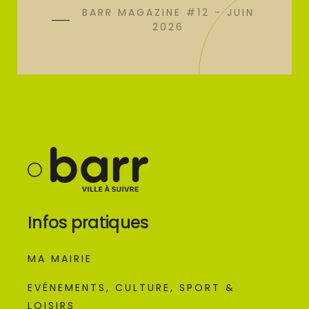
BARR MAGAZINE #12 - JUIN
2026
Infos pratiques
MA MAIRIE
EVÉNEMENTS, CULTURE, SPORT &
LOISIRS