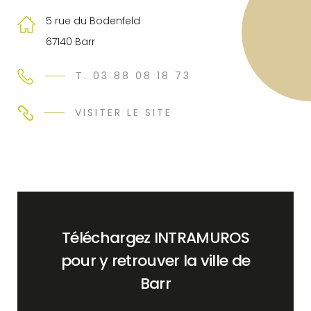
5 rue du Bodenfeld
67140 Barr
T. 03 88 08 18 73
VISITER LE SITE
Téléchargez INTRAMUROS
pour y retrouver la ville de
Barr