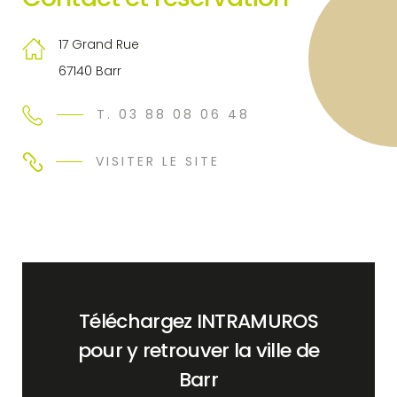
17 Grand Rue
67140 Barr
T. 03 88 08 06 48
VISITER LE SITE
Téléchargez INTRAMUROS
pour y retrouver la ville de
Barr