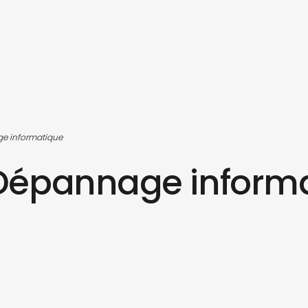
ge informatique
z Dépannage inform