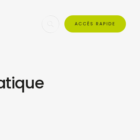
ACCÈS RAPIDE
atique