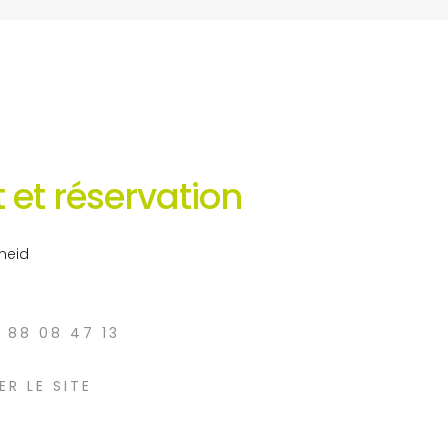
 et réservation
heid
3 88 08 47 13
ER LE SITE