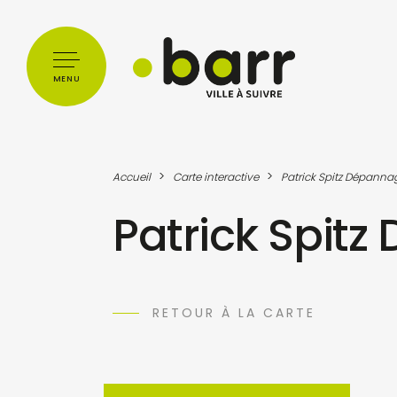
Cookies management panel
MENU
>
>
Accueil
Carte interactive
Patrick Spitz Dépanna
Patrick Spit
RETOUR À LA CARTE