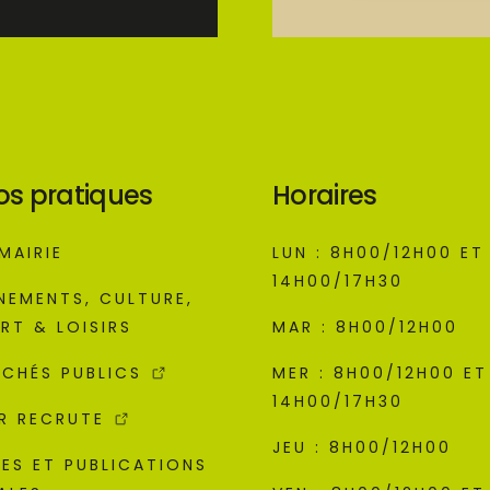
os pratiques
Horaires
MAIRIE
LUN : 8H00/12H00 ET
14H00/17H30
NEMENTS, CULTURE,
RT & LOISIRS
MAR : 8H00/12H00
CHÉS PUBLICS
MER : 8H00/12H00 ET
14H00/17H30
R RECRUTE
JEU : 8H00/12H00
ES ET PUBLICATIONS