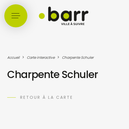
Cookies management panel
>
>
Accueil
Carte interactive
Charpente Schuler
Charpente Schuler
RETOUR À LA CARTE