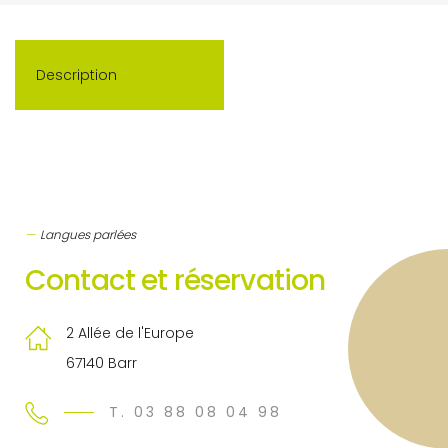
Description
Langues parlées
Contact et réservation
2 Allée de l'Europe
67140 Barr
T. 03 88 08 04 98