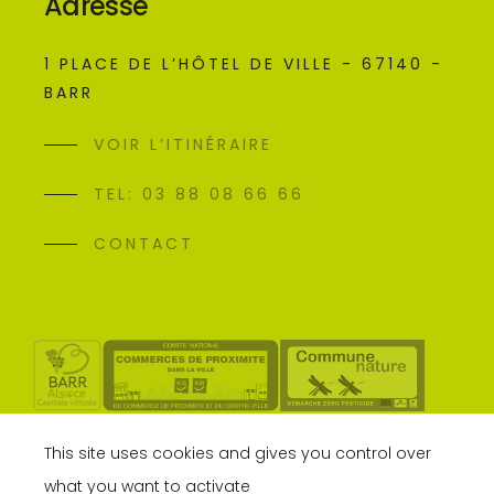
Adresse
1 PLACE DE L’HÔTEL DE VILLE - 67140 -
BARR
VOIR L’ITINÉRAIRE
TEL: 03 88 08 66 66
CONTACT
This site uses cookies and gives you control over
what you want to activate