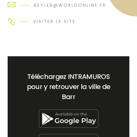
BEYLER@WORLDONLINE.FR
VISITER LE SITE
Téléchargez INTRAMUROS
pour y retrouver la ville de
Barr