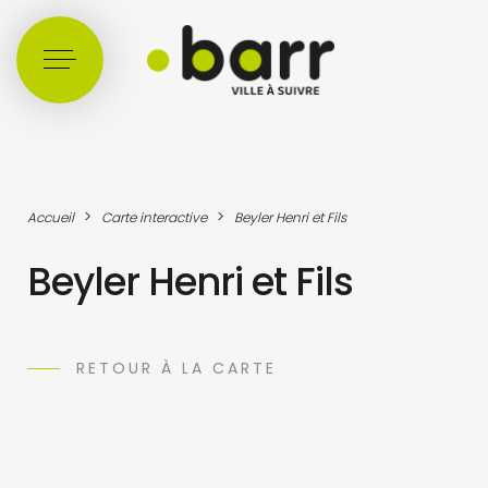
Cookies management panel
>
>
Accueil
Carte interactive
Beyler Henri et Fils
Beyler Henri et Fils
RETOUR À LA CARTE