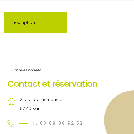
Description
Langues parlées
Contact et réservation
2 rue Roemerscheid
67140 Barr
T. 03 88 08 92 52