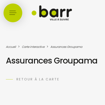
Cookies management panel
>
>
Accueil
Carte interactive
Assurances Groupama
Assurances Groupama
RETOUR À LA CARTE