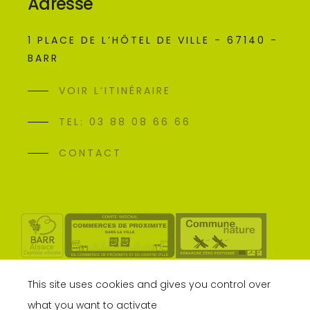
Adresse
1 PLACE DE L’HÔTEL DE VILLE - 67140 -
BARR
VOIR L’ITINÉRAIRE
TEL: 03 88 08 66 66
CONTACT
This site uses cookies and gives you control over
what you want to activate