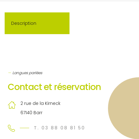
Description
Langues parlées
Contact et réservation
2 rue de la Kirneck
67140 Barr
T. 03 88 08 81 50