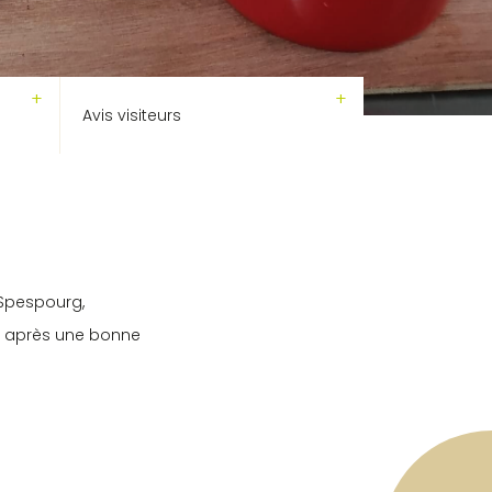
Avis visiteurs
 Spespourg,
er après une bonne