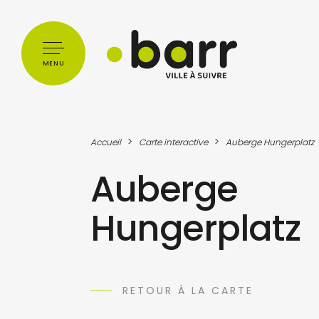
Cookies management panel
MENU
>
>
Accueil
Carte interactive
Auberge Hungerplatz
Auberge
Hungerplatz
RETOUR À LA CARTE