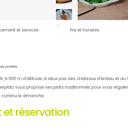
pement et services
Prix et horaires
es parlées
rêt, à 500 m d'altitude, à deux pas des châteaux d'Andau et du
erplatz vous propose ses plats traditionnels pour vous régal
n continu le dimanche.
 et réservation