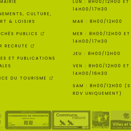
MAIRIE
LUN : 8H00/12H00 ET
14H00/17H30
NEMENTS, CULTURE,
RT & LOISIRS
MAR : 8H00/12H00
CHÉS PUBLICS
MER : 8H00/12H00 ET
14H00/17H30
R RECRUTE
JEU : 8H00/12H00
ES ET PUBLICATIONS
ALES
VEN : 8H00/12H00 ET
14H00/16H30
ICE DU TOURISME
SAM : 8H00/12H00 (
RDV UNIQUEMENT)