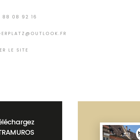
3 88 08 92 16
GERPLATZ@OUTLOOK.FR
ER LE SITE
éléchargez
TRAMUROS