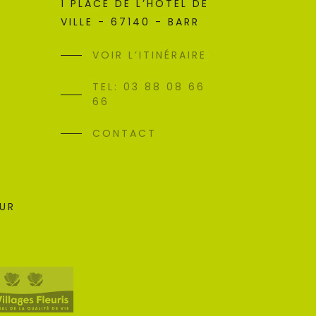
1 PLACE DE L’HÔTEL DE
VILLE - 67140 - BARR
VOIR L’ITINÉRAIRE
TEL: 03 88 08 66
66
CONTACT
SUR