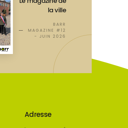
Le magazine de
la ville
BARR
MAGAZINE #12
- JUIN 2026
Adresse