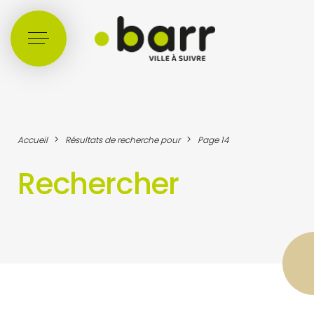
Cookies management panel
>
>
Accueil
Résultats de recherche pour
Page 14
Rechercher