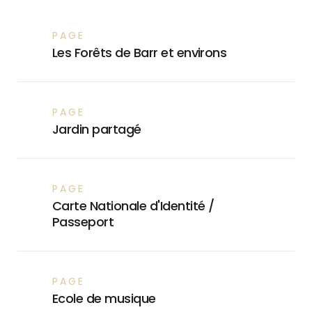
PAGE
Les Forêts de Barr et environs
PAGE
Jardin partagé
PAGE
Carte Nationale d'Identité /
Passeport
PAGE
Ecole de musique