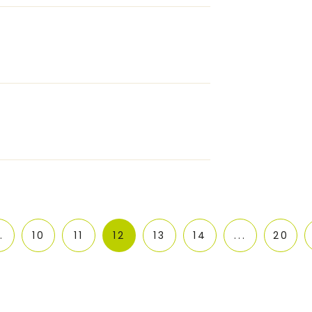
.
10
11
12
13
14
...
20