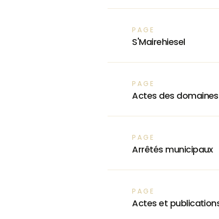
PAGE
S'Mairehiesel
PAGE
Actes des domaines
PAGE
Arrêtés municipaux
PAGE
Actes et publication