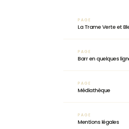
PAGE
La Trame Verte et Bl
PAGE
Barr en quelques lig
PAGE
Médiathèque
PAGE
Mentions légales