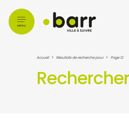
Cookies management panel
MENU
>
>
Accueil
Résultats de recherche pour
Page 12
Recherche