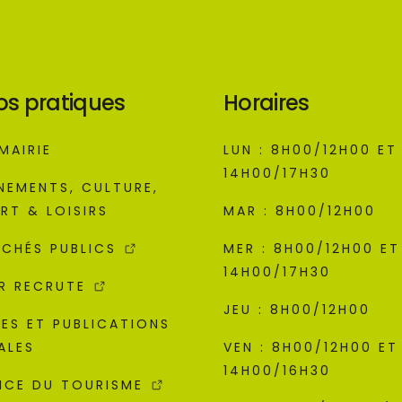
os pratiques
Horaires
MAIRIE
LUN : 8H00/12H00 ET
14H00/17H30
NEMENTS, CULTURE,
RT & LOISIRS
MAR : 8H00/12H00
CHÉS PUBLICS
MER : 8H00/12H00 ET
14H00/17H30
R RECRUTE
JEU : 8H00/12H00
ES ET PUBLICATIONS
ALES
VEN : 8H00/12H00 ET
14H00/16H30
ICE DU TOURISME